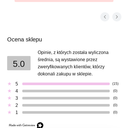
Ocena sklepu
Opinie, z których została wyliczona
średnia, są wystawione przez
5.0
zweryfikowanych klientów, którzy
dokonali zakupu w sklepie.
5
(15)
4
(0)
3
(0)
2
(0)
1
(0)