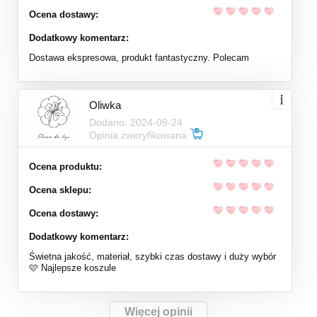
Ocena dostawy:
Dodatkowy komentarz:
Dostawa ekspresowa, produkt fantastyczny. Polecam
Oliwka
Dodano: 2024-09-24
Opinia zweryfikowana
Ocena produktu:
Ocena sklepu:
Ocena dostawy:
Dodatkowy komentarz:
Świetna jakość, materiał, szybki czas dostawy i duży wybór
🩷 Najlepsze koszule
Więcej opinii