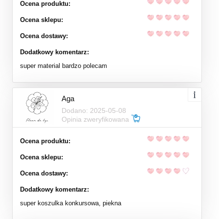
Ocena produktu:
Ocena sklepu:
Ocena dostawy:
Dodatkowy komentarz:
super material bardzo polecam
Aga
Dodano: 2025-05-08
Opinia zweryfikowana
Ocena produktu:
Ocena sklepu:
Ocena dostawy:
Dodatkowy komentarz:
super koszulka konkursowa, piekna