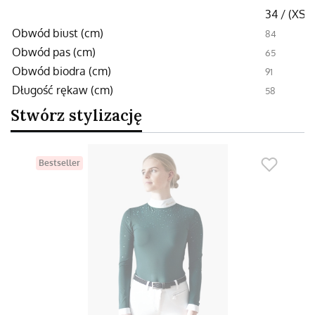
34 / (XS)
Obwód biust (cm)
84
Obwód pas (cm)
65
Obwód biodra (cm)
91
Długość rękaw (cm)
58
Stwórz stylizację
Bestseller