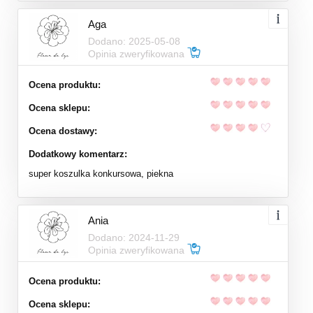
Aga
Dodano: 2025-05-08
Opinia zweryfikowana
Ocena produktu:
Ocena sklepu:
Ocena dostawy:
Dodatkowy komentarz:
super koszulka konkursowa, piekna
Ania
Dodano: 2024-11-29
Opinia zweryfikowana
Ocena produktu:
Ocena sklepu: