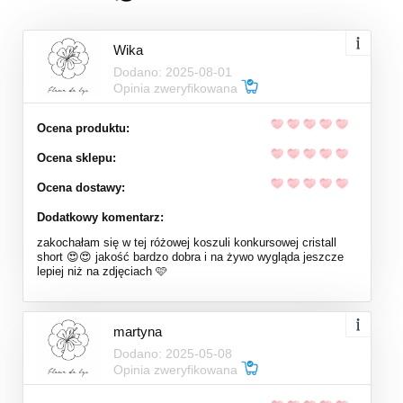
Wika
Dodano: 2025-08-01
Opinia zweryfikowana
Ocena produktu:
Ocena sklepu:
Ocena dostawy:
Dodatkowy komentarz:
zakochałam się w tej różowej koszuli konkursowej cristall
short 😍😍 jakość bardzo dobra i na żywo wygląda jeszcze
lepiej niż na zdjęciach 🩷
martyna
Dodano: 2025-05-08
Opinia zweryfikowana