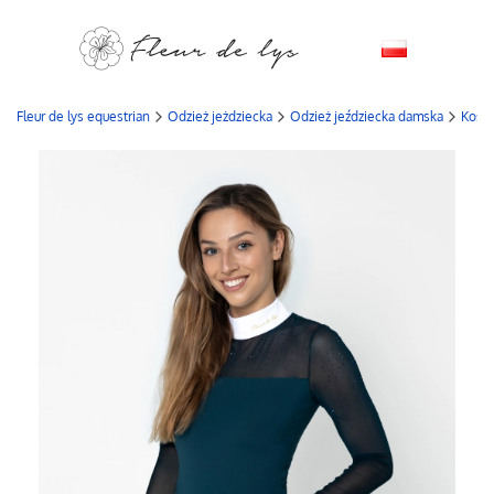
Fleur de lys equestrian
Odzież jeżdziecka
Odzież jeździecka damska
Kosz