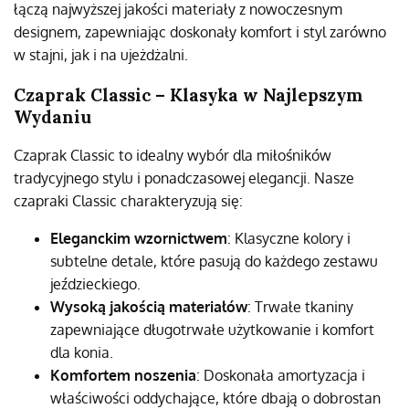
łączą najwyższej jakości materiały z nowoczesnym
designem, zapewniając doskonały komfort i styl zarówno
w stajni, jak i na ujeżdżalni.
Czaprak Classic – Klasyka w Najlepszym
Wydaniu
Czaprak Classic to idealny wybór dla miłośników
tradycyjnego stylu i ponadczasowej elegancji. Nasze
czapraki Classic charakteryzują się:
Eleganckim wzornictwem
: Klasyczne kolory i
subtelne detale, które pasują do każdego zestawu
jeździeckiego.
Wysoką jakością materiałów
: Trwałe tkaniny
zapewniające długotrwałe użytkowanie i komfort
dla konia.
Komfortem noszenia
: Doskonała amortyzacja i
właściwości oddychające, które dbają o dobrostan