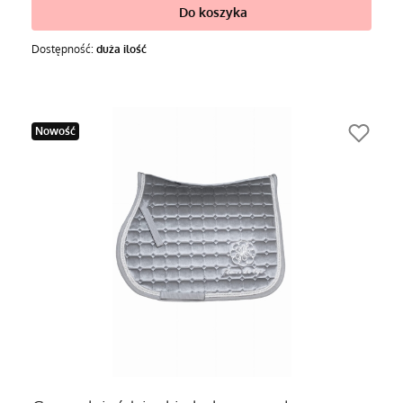
Do koszyka
Dostępność:
duża ilość
Nowość