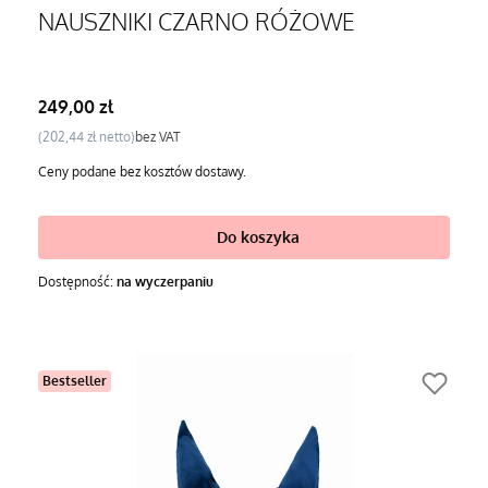
NAUSZNIKI CZARNO RÓŻOWE
Cena
249,00 zł
Cena
202,44 zł
bez VAT
Ceny podane bez kosztów dostawy.
Do koszyka
Dostępność:
na wyczerpaniu
Bestseller