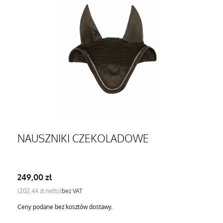
NAUSZNIKI CZEKOLADOWE
Cena
249,00 zł
Cena
202,44 zł
bez VAT
Ceny podane bez kosztów dostawy.