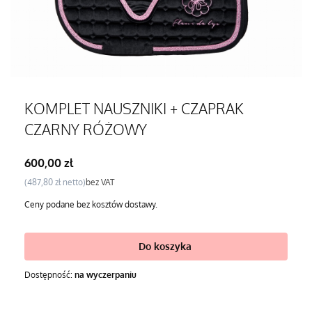
KOMPLET NAUSZNIKI + CZAPRAK
CZARNY RÓŻOWY
Cena
600,00 zł
Cena
487,80 zł
bez VAT
Ceny podane bez kosztów dostawy.
Do koszyka
Dostępność:
na wyczerpaniu