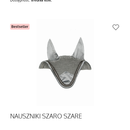
Dostępność:
średnia ilość
Bestseller
NAUSZNIKI SZARO SZARE