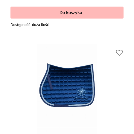
Do koszyka
Dostępność:
duża ilość