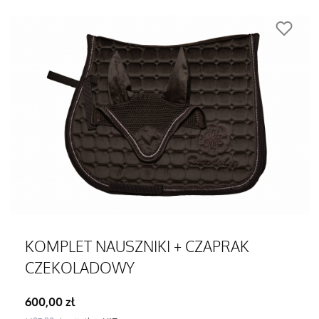
KOMPLET NAUSZNIKI + CZAPRAK
CZEKOLADOWY
Cena
600,00 zł