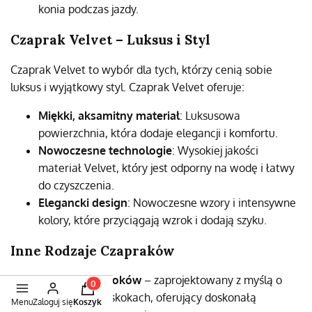
konia podczas jazdy.
Czaprak Velvet – Luksus i Styl
Czaprak Velvet to wybór dla tych, którzy cenią sobie
luksus i wyjątkowy styl. Czaprak Velvet oferuje:
Miękki, aksamitny materiał
: Luksusowa
powierzchnia, która dodaje elegancji i komfortu.
Nowoczesne technologie
: Wysokiej jakości
materiał Velvet, który jest odporny na wodę i łatwy
do czyszczenia.
Elegancki design
: Nowoczesne wzory i intensywne
kolory, które przyciągają wzrok i dodają szyku.
Inne Rodzaje Czapraków
Czaprak do skoków
– zaprojektowany z myślą o
Produkty w koszyku: 0. Zobacz szczegóły
intensywnych skokach, oferujący doskonałą
Menu
Zaloguj się
Koszyk