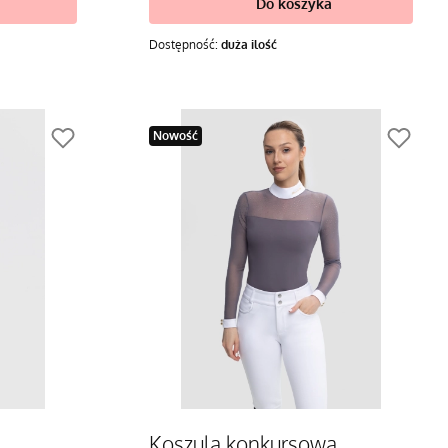
Do koszyka
Dostępność:
duża ilość
Nowość
Koszula konkursowa