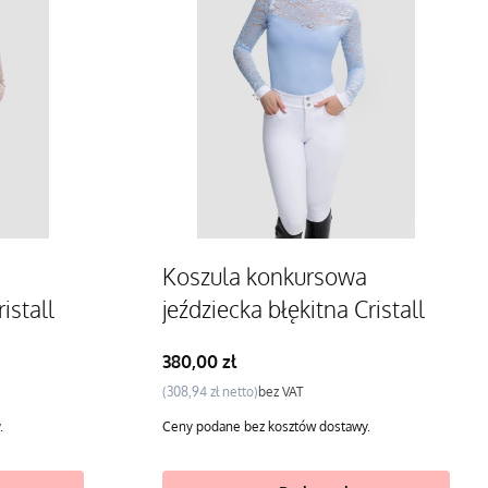
Koszula konkursowa
istall
jeździecka błękitna Cristall
Cena
380,00 zł
Cena
308,94 zł
bez VAT
.
Ceny podane bez kosztów dostawy.