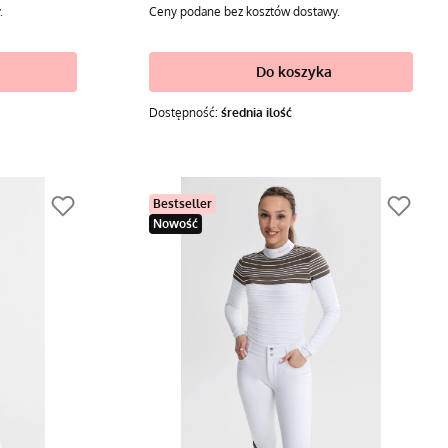
.
Ceny podane bez kosztów dostawy.
Do koszyka
Dostępność:
średnia ilość
Bestseller
Nowość