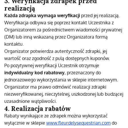
3. Weryfikacja zdrapek przed
realizacją
Każda zdrapka wymaga weryfikacji
przed jej realizacją.
Weryfikacja odbywa się poprzez kontakt Uczestnika z
Organizatorem za pośrednictwem wiadomości prywatnej
(DM) lub inną wskazaną przez Organizatora formą
kontaktu.
Organizator potwierdza autentyczność zdrapki, jej
wartość oraz zgodność z pulą dostępnych kuponów.
Po pozytywnej weryfikacji Uczestnik otrzymuje
indywidualny kod rabatowy
, przeznaczony do
jednorazowego wykorzystania w sklepie internetowym.
Organizator ma prawo odmówić realizacji zdrapki
niezweryfikowanej, nieczytelnej, uszkodzonej lub budzącej
uzasadnione wątpliwości.
4. Realizacja rabatów
Rabaty wynikające ze zdrapek można wykorzystać
wyłącznie w sklepie
www.fleurdelysequestrian.com
do