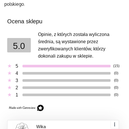
polskiego.
Ocena sklepu
Opinie, z których została wyliczona
średnia, są wystawione przez
5.0
zweryfikowanych klientów, którzy
dokonali zakupu w sklepie.
5
(15)
4
(0)
3
(0)
2
(0)
1
(0)
Wika