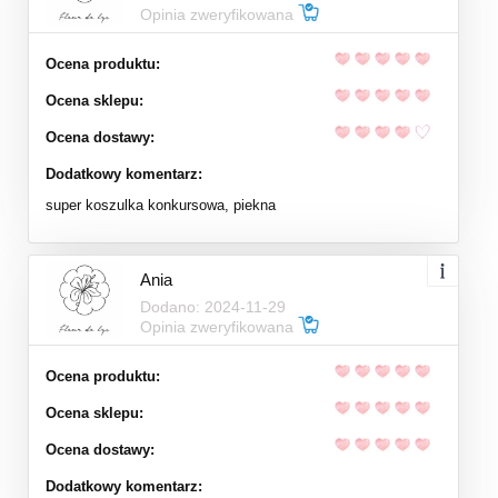
Opinia zweryfikowana
Ocena produktu:
Ocena sklepu:
Ocena dostawy:
Dodatkowy komentarz:
super koszulka konkursowa, piekna
Ania
Dodano: 2024-11-29
Opinia zweryfikowana
Ocena produktu:
Ocena sklepu:
Ocena dostawy:
Dodatkowy komentarz: