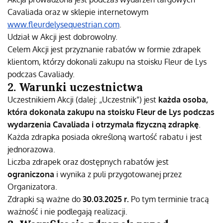
Cavaliada oraz w sklepie internetowym
www.fleurdelysequestrian.com
.
Udział w Akcji jest dobrowolny.
Celem Akcji jest przyznanie rabatów w formie zdrapek
klientom, którzy dokonali zakupu na stoisku Fleur de Lys
podczas Cavaliady.
2. Warunki uczestnictwa
Uczestnikiem Akcji (dalej: „Uczestnik”) jest
każda osoba,
która dokonała zakupu na stoisku Fleur de Lys podczas
wydarzenia Cavaliada i otrzymała fizyczną zdrapkę
.
Każda zdrapka posiada określoną wartość rabatu i jest
jednorazowa.
Liczba zdrapek oraz dostępnych rabatów jest
ograniczona
i wynika z puli przygotowanej przez
Organizatora.
Zdrapki są ważne do
30.03.2025 r.
Po tym terminie tracą
ważność i nie podlegają realizacji.