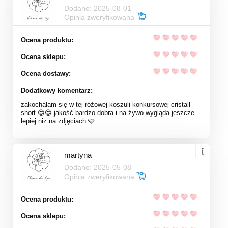
Dodano: 2025-08-01
Opinia zweryfikowana
Ocena produktu:
Ocena sklepu:
Ocena dostawy:
Dodatkowy komentarz:
zakochałam się w tej różowej koszuli konkursowej cristall
short 😍😍 jakość bardzo dobra i na żywo wygląda jeszcze
lepiej niż na zdjęciach 🩷
martyna
Dodano: 2025-05-08
Opinia zweryfikowana
Ocena produktu:
Ocena sklepu: