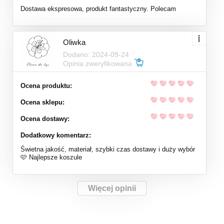
Dostawa ekspresowa, produkt fantastyczny. Polecam
Oliwka
Dodano: 2024-09-24
Opinia zweryfikowana
Ocena produktu:
Ocena sklepu:
Ocena dostawy:
Dodatkowy komentarz:
Świetna jakość, materiał, szybki czas dostawy i duży wybór
🩷 Najlepsze koszule
Więcej opinii