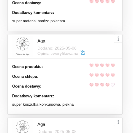
Ocena dostawy:
Dodatkowy komentarz:
super material bardzo polecam
Aga
Dodano: 2025-05-08
Opinia zweryfikowana
Ocena produktu:
Ocena sklepu:
Ocena dostawy:
Dodatkowy komentarz:
super koszulka konkursowa, piekna
Aga
Dodano: 2025-05-08