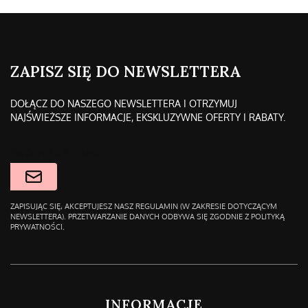
ZAPISZ SIĘ DO NEWSLETTERA
DOŁĄCZ DO NASZEGO NEWSLETTERA I OTRZYMUJ
NAJŚWIEŻSZE INFORMACJE, EKSKLUZYWNE OFERTY I RABATY.
TWÓJ ADRES E-MAIL
ZAPISUJĄC SIĘ, AKCEPTUJESZ NASZ REGULAMIN (W ZAKRESIE DOTYCZĄCYM
NEWSLETTERA). PRZETWARZANIE DANYCH ODBYWA SIĘ ZGODNIE Z POLITYKĄ
PRYWATNOŚCI.
LINKI W STOPCE
INFORMACJE