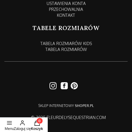
USTAWIENIA KONTA
PRZECHOWALNIA
KONTAKT
TABELE ROZMIARÓW
TABELA ROZMIARÓW KIDS
TABELA ROZMIARÓW
SKLEP INTERNETOWY
SHOPER.PL
© 2025 FLEURDELYSEQUESTRIAN.COM
Produkty w koszyku: 0. Zobacz szczegóły
Menu
Zaloguj się
Koszyk