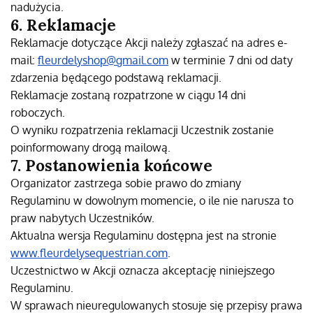
nadużycia.
6. Reklamacje
Reklamacje dotyczące Akcji należy zgłaszać na adres e-
mail:
fleurdelyshop@gmail.com
w terminie 7 dni od daty
zdarzenia będącego podstawą reklamacji.
Reklamacje zostaną rozpatrzone w ciągu 14 dni
roboczych.
O wyniku rozpatrzenia reklamacji Uczestnik zostanie
poinformowany drogą mailową.
7. Postanowienia końcowe
Organizator zastrzega sobie prawo do zmiany
Regulaminu w dowolnym momencie, o ile nie narusza to
praw nabytych Uczestników.
Aktualna wersja Regulaminu dostępna jest na stronie
www.fleurdelysequestrian.com
.
Uczestnictwo w Akcji oznacza akceptację niniejszego
Regulaminu.
W sprawach nieuregulowanych stosuje się przepisy prawa