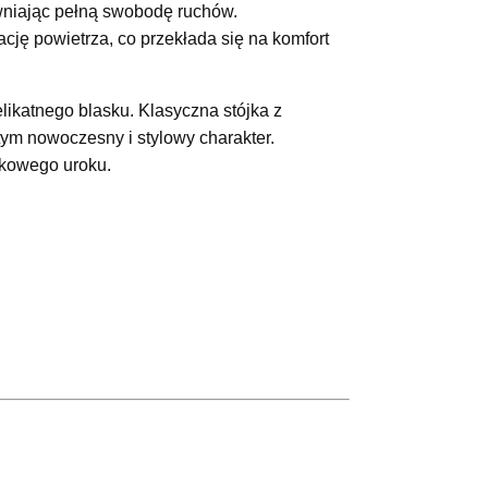
ewniając pełną swobodę ruchów.
cję powietrza, co przekłada się na komfort
delikatnego blasku. Klasyczna stójka z
ym nowoczesny i stylowy charakter.
ątkowego uroku.