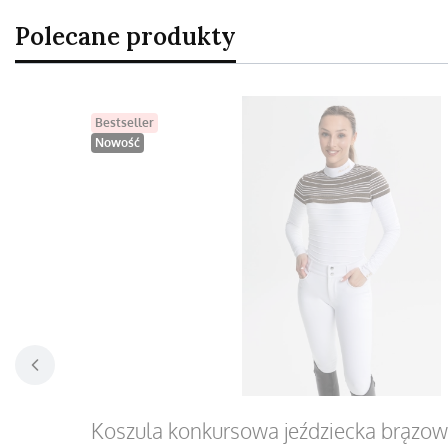
Polecane produkty
Bestseller
Nowość
Koszula konkursowa jeździecka brązowa