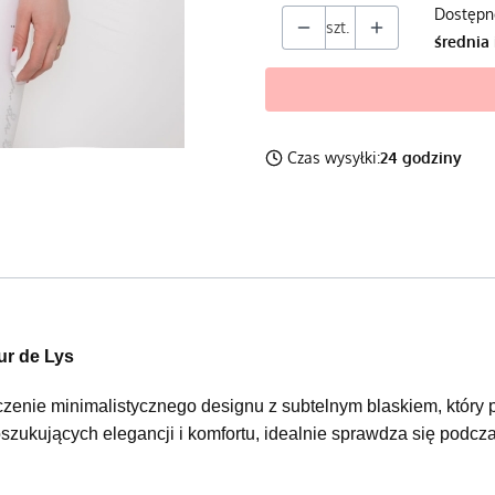
Dostępn
szt.
średnia 
Czas wysyłki:
24 godziny
r de Lys
ie minimalistycznego designu z subtelnym blaskiem, który pr
zukujących elegancji i komfortu, idealnie sprawdza się podc