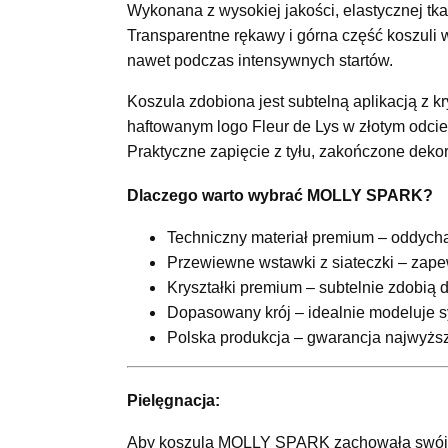
Wykonana z wysokiej jakości, elastycznej tk
Transparentne rękawy i górna część koszuli 
nawet podczas intensywnych startów.
Koszula zdobiona jest subtelną aplikacją z kr
haftowanym logo Fleur de Lys w złotym odci
Praktyczne zapięcie z tyłu, zakończone dekor
Dlaczego warto wybrać MOLLY SPARK?
Techniczny materiał premium – oddych
Przewiewne wstawki z siateczki – zape
Kryształki premium – subtelnie zdobią d
Dopasowany krój – idealnie modeluje sy
Polska produkcja – gwarancja najwyższe
Pielęgnacja:
Aby koszula MOLLY SPARK zachowała swój pe