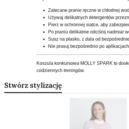
Zalecane pranie ręczne w chłodnej wo
Używaj delikatnych detergentów przezn
Pierz w ochronnej siatce, aby zabezpiecz
Po praniu delikatnie odciśnij nadmiar w
Susz na płasko, z dala od bezpośrednieg
Nie prasuj bezpośrednio po aplikacjach
Koszula konkursowa MOLLY SPARK to doskona
codziennych treningów.
Stwórz stylizację