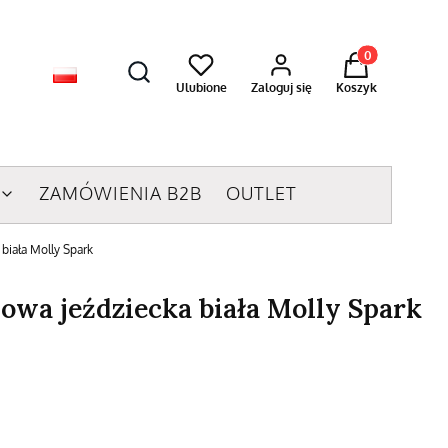
Produkty w kosz
Ulubione
Zaloguj się
Koszyk
ZAMÓWIENIA B2B
OUTLET
biała Molly Spark
owa jeździecka biała Molly Spark