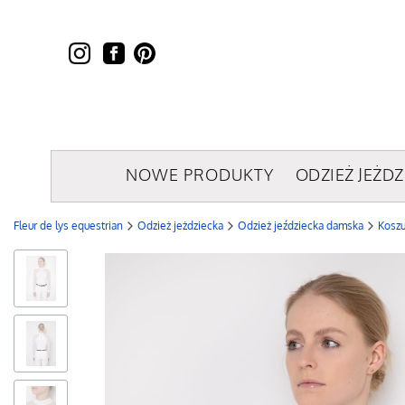
NOWE PRODUKTY
ODZIEŻ JEŻDZ
Fleur de lys equestrian
Odzież jeżdziecka
Odzież jeździecka damska
Kosz