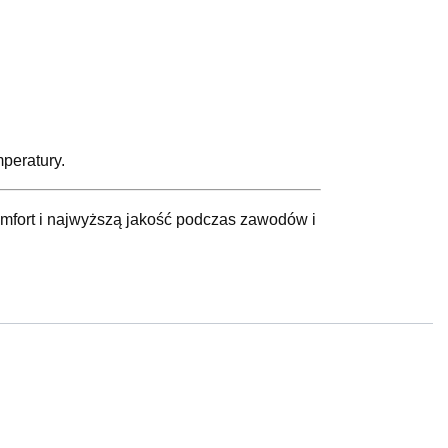
peratury.
mfort i najwyższą jakość podczas zawodów i