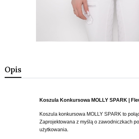
Opis
Koszula Konkursowa MOLLY SPARK | Fleu
Koszula konkursowa MOLLY SPARK to połączen
Zaprojektowana z myślą o zawodniczkach pos
użytkowania.