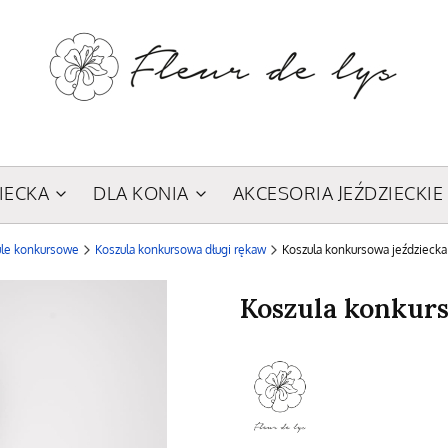
IECKA
DLA KONIA
AKCESORIA JEŹDZIECKIE
ule konkursowe
Koszula konkursowa długi rękaw
Koszula konkursowa jeździecka 
Koszula konkurs