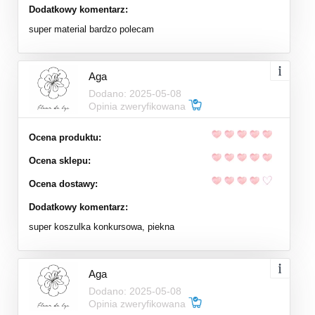
Dodatkowy komentarz:
super material bardzo polecam
Aga
Dodano: 2025-05-08
Opinia zweryfikowana
Ocena produktu:
Ocena sklepu:
Ocena dostawy:
Dodatkowy komentarz:
super koszulka konkursowa, piekna
Aga
Dodano: 2025-05-08
Opinia zweryfikowana