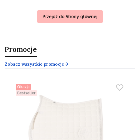
Przejdź do Strony głównej
Promocje
Zobacz wszystkie promocje
Okazja
Bestseller