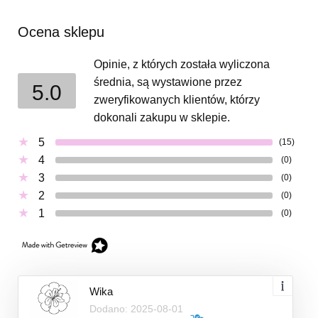
Ocena sklepu
Opinie, z których została wyliczona
średnia, są wystawione przez
5.0
zweryfikowanych klientów, którzy
dokonali zakupu w sklepie.
5
(15)
4
(0)
3
(0)
2
(0)
1
(0)
Wika
Dodano: 2025-08-01