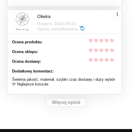
Oliwka
Dodano: 2024-09-24
Opinia zweryfikowana
Ocena produktu:
Ocena sklepu:
Ocena dostawy:
Dodatkowy komentarz:
Świetna jakość, materiał, szybki czas dostawy i duży wybór
🩷 Najlepsze koszule
Więcej opinii