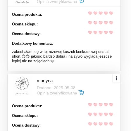
Opinia zweryfikowana
Ocena produktu:
Ocena sklepu:
Ocena dostawy:
Dodatkowy komentarz:
zakochałam się w tej różowej koszuli konkursowej cristall
short 😍😍 jakość bardzo dobra i na żywo wygląda jeszcze
lepiej niż na zdjęciach 🩷
martyna
Dodano: 2025-05-08
Opinia zweryfikowana
Ocena produktu:
Ocena sklepu:
Ocena dostawy: