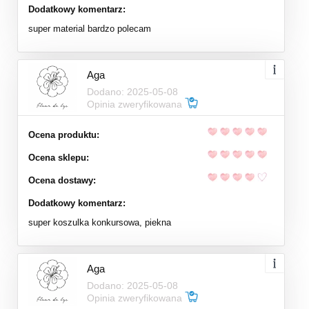
Dodatkowy komentarz:
super material bardzo polecam
Aga
Dodano: 2025-05-08
Opinia zweryfikowana
Ocena produktu:
Ocena sklepu:
Ocena dostawy:
Dodatkowy komentarz:
super koszulka konkursowa, piekna
Aga
Dodano: 2025-05-08
Opinia zweryfikowana