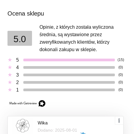
Ocena sklepu
Opinie, z których została wyliczona
średnia, są wystawione przez
5.0
zweryfikowanych klientów, którzy
dokonali zakupu w sklepie.
5
(15)
4
(0)
3
(0)
2
(0)
1
(0)
Wika
Dodano: 2025-08-01