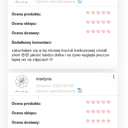
Opinia zweryfikowana
Ocena produktu:
Ocena sklepu:
Ocena dostawy:
Dodatkowy komentarz:
zakochałam się w tej różowej koszuli konkursowej cristall
short 😍😍 jakość bardzo dobra i na żywo wygląda jeszcze
lepiej niż na zdjęciach 🩷
martyna
Dodano: 2025-05-08
Opinia zweryfikowana
Ocena produktu:
Ocena sklepu:
Ocena dostawy: