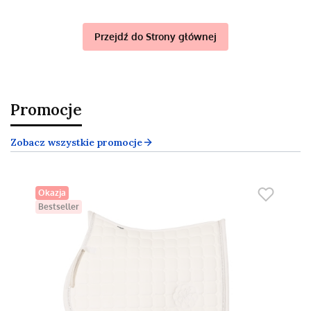
Przejdź do Strony głównej
Promocje
Zobacz wszystkie promocje
Okazja
Bestseller