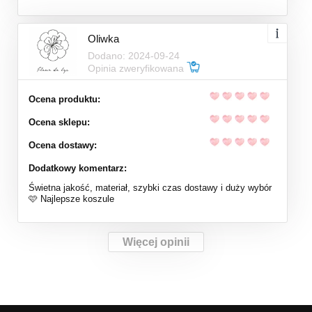
Oliwka
Dodano: 2024-09-24
Opinia zweryfikowana
Ocena produktu:
Ocena sklepu:
Ocena dostawy:
Dodatkowy komentarz:
Świetna jakość, materiał, szybki czas dostawy i duży wybór
🩷 Najlepsze koszule
Więcej opinii