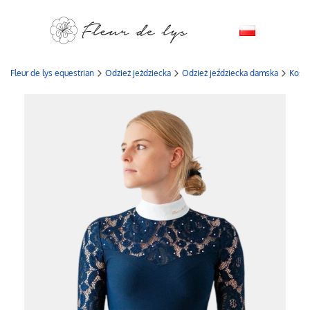
Fleur de lys equestrian
Odzież jeżdziecka
Odzież jeździecka damska
Kosz