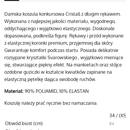
Damska koszula konkursowa Cristall z długim rękawem.
Wykonana z najlepszej jakości materiału, wygodnego,
oddychającego i wyjątkowo elastycznego. Doskonale
dopasowana, podkreśla figurę. Rękawy i przód wykonane
z elastycznej koronki premium, przyjemniej dla skóry.
Gwarantuje komfort podczas startu. Posiada delikatnie
rozsypane kryształki Svarowskiego , wyjątkowo mieniące
się, stwarzające piękny efekt. Na mankietach oraz stójce
ozdobne guziczki w kształcie kwiatków zapinane na
elastyczną pętelkę dająca swobodę ruchów.
Materiał:
90% POLIAMID, 10% ELASTAN
Koszulę należy prać ręcznie bez namaczania.
34 / (XS)
Obwód biust (cm)
84