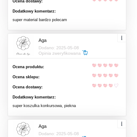
Ocena dostawy:
Dodatkowy komentarz:
super material bardzo polecam
Aga
Dodano: 2025-05-08
Opinia zweryfikowana
Ocena produktu:
Ocena sklepu:
Ocena dostawy:
Dodatkowy komentarz:
super koszulka konkursowa, piekna
Aga
Dodano: 2025-05-08