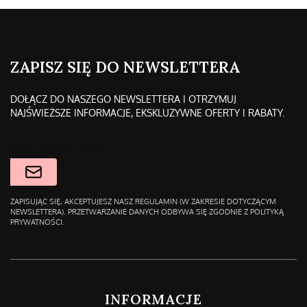
ZAPISZ SIĘ DO NEWSLETTERA
DOŁĄCZ DO NASZEGO NEWSLETTERA I OTRZYMUJ
NAJŚWIEŻSZE INFORMACJE, EKSKLUZYWNE OFERTY I RABATY.
TWÓJ ADRES E-MAIL
ZAPISUJĄC SIĘ, AKCEPTUJESZ NASZ REGULAMIN (W ZAKRESIE DOTYCZĄCYM
NEWSLETTERA). PRZETWARZANIE DANYCH ODBYWA SIĘ ZGODNIE Z POLITYKĄ
PRYWATNOŚCI.
LINKI W STOPCE
INFORMACJE