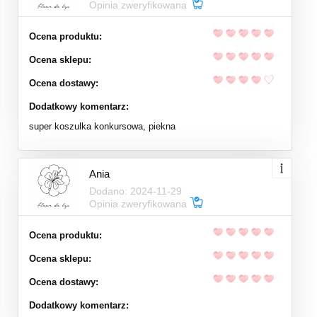
Opinia zweryfikowana
Ocena produktu:
Ocena sklepu:
Ocena dostawy:
Dodatkowy komentarz:
super koszulka konkursowa, piekna
Ania
Dodano: 2024-11-29
Opinia zweryfikowana
Ocena produktu:
Ocena sklepu:
Ocena dostawy:
Dodatkowy komentarz: