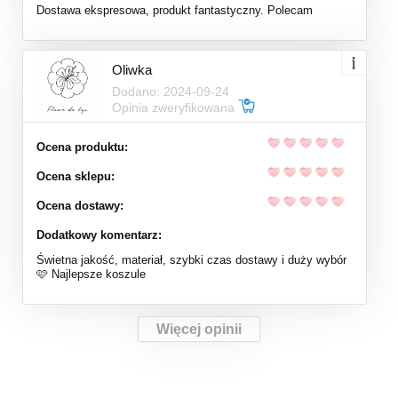
Dostawa ekspresowa, produkt fantastyczny. Polecam
Oliwka
Dodano: 2024-09-24
Opinia zweryfikowana
Ocena produktu:
Ocena sklepu:
Ocena dostawy:
Dodatkowy komentarz:
Świetna jakość, materiał, szybki czas dostawy i duży wybór
🩷 Najlepsze koszule
Więcej opinii