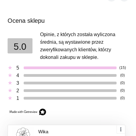
Ocena sklepu
Opinie, z których została wyliczona
średnia, są wystawione przez
5.0
zweryfikowanych klientów, którzy
dokonali zakupu w sklepie.
5
(15)
4
(0)
3
(0)
2
(0)
1
(0)
Wika