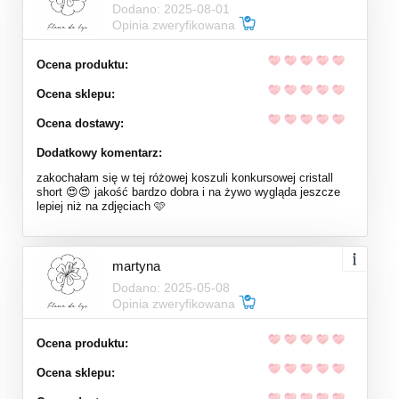
Dodano: 2025-08-01
Opinia zweryfikowana
Ocena produktu:
Ocena sklepu:
Ocena dostawy:
Dodatkowy komentarz:
zakochałam się w tej różowej koszuli konkursowej cristall
short 😍😍 jakość bardzo dobra i na żywo wygląda jeszcze
lepiej niż na zdjęciach 🩷
martyna
Dodano: 2025-05-08
Opinia zweryfikowana
Ocena produktu:
Ocena sklepu: