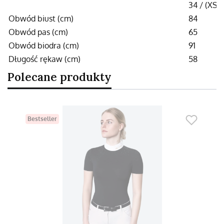
34 / (XS)
Obwód biust (cm)
84
Obwód pas (cm)
65
Obwód biodra (cm)
91
Długość rękaw (cm)
58
Polecane produkty
Bestseller