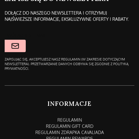
DOŁĄCZ DO NASZEGO NEWSLETTERA I OTRZYMUJ
NAJŚWIEŻSZE INFORMACJE, EKSKLUZYWNE OFERTY I RABATY.
TWÓJ ADRES E-MAIL
ZAPISUJĄC SIĘ, AKCEPTUJESZ NASZ REGULAMIN (W ZAKRESIE DOTYCZĄCYM
NEWSLETTERA). PRZETWARZANIE DANYCH ODBYWA SIĘ ZGODNIE Z POLITYKĄ
PRYWATNOŚCI.
LINKI W STOPCE
INFORMACJE
REGULAMIN
REGULAMIN GIFT CARD
REGULAMIN ZDRAPKA CAVALIADA
REGULAMIN REWARDS