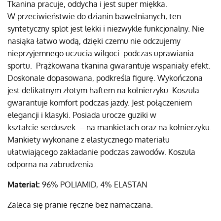
Tkanina pracuje, oddycha i jest super miękka.
W przeciwieństwie do dzianin bawełnianych, ten
syntetyczny splot jest lekki i niezwykle funkcjonalny. Nie
nasiąka łatwo wodą, dzięki czemu nie odczujemy
nieprzyjemnego uczucia wilgoci podczas uprawiania
sportu. Prążkowana tkanina gwarantuje wspaniały efekt.
Doskonale dopasowana, podkreśla figurę. Wykończona
jest delikatnym złotym haftem na kołnierzyku. Koszula
gwarantuje komfort podczas jazdy. Jest połączeniem
elegancji i klasyki. Posiada urocze guziki w
kształcie serduszek – na mankietach oraz na kołnierzyku.
Mankiety wykonane z elastycznego materiału
ułatwiającego zakładanie podczas zawodów. Koszula
odporna na zabrudzenia.
Materiał:
96% POLIAMID, 4% ELASTAN
Zaleca się pranie ręczne bez namaczana.