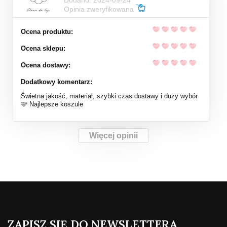
Dodano: 2024-09-24
Opinia zweryfikowana
Ocena produktu:
Ocena sklepu:
Ocena dostawy:
Dodatkowy komentarz:
Świetna jakość, materiał, szybki czas dostawy i duży wybór
🩷 Najlepsze koszule
Więcej opinii
ZAPISZ SIĘ DO NEWSLETTERA