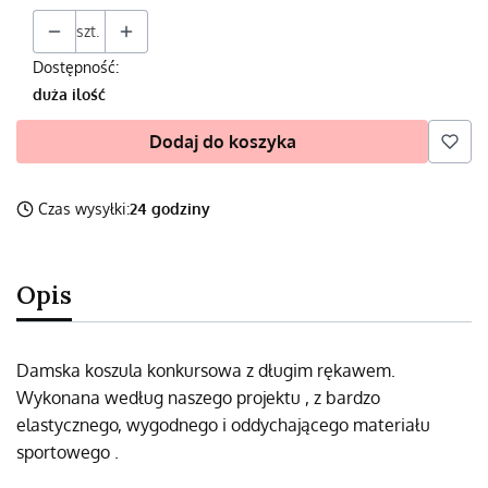
szt.
Dostępność:
duża ilość
Dodaj do koszyka
Czas wysyłki:
24 godziny
Opis
Damska koszula konkursowa z długim rękawem.
Wykonana według naszego projektu , z bardzo
elastycznego, wygodnego i oddychającego materiału
sportowego .