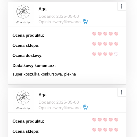
Aga
Dodano: 2025-05-08
Opinia zweryfikowana
Ocena produktu:
Ocena sklepu:
Ocena dostawy:
Dodatkowy komentarz:
super koszulka konkursowa, piekna
Aga
Dodano: 2025-05-08
Opinia zweryfikowana
Ocena produktu:
Ocena sklepu: