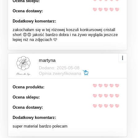
Ocena sklepu:
Ocena dostawy:
Dodatkowy komentarz:
zakochałam się w tej różowej koszuli konkursowej cristall
short 😍😍 jakość bardzo dobra i na żywo wygląda jeszcze
lepiej niż na zdjęciach 🩷
martyna
Dodano: 2025-05-08
Opinia zweryfikowana
Ocena produktu:
Ocena sklepu:
Ocena dostawy:
Dodatkowy komentarz:
super material bardzo polecam