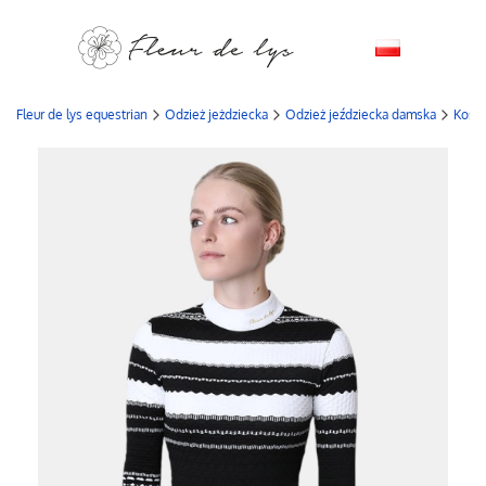
Fleur de lys equestrian
Odzież jeżdziecka
Odzież jeździecka damska
Kosz