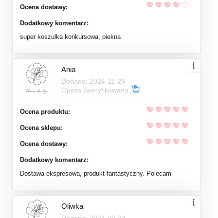
Ocena dostawy:
Dodatkowy komentarz:
super koszulka konkursowa, piekna
Ania
Dodano: 2024-11-29
Opinia zweryfikowana
Ocena produktu:
Ocena sklepu:
Ocena dostawy:
Dodatkowy komentarz:
Dostawa ekspresowa, produkt fantastyczny. Polecam
Oliwka